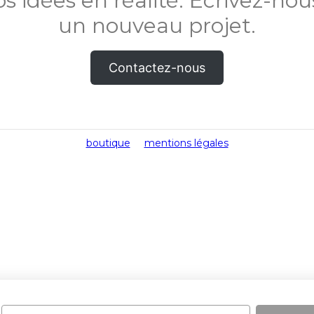
s idées en réalité. Écrivez-no
un nouveau projet.
Contactez-nous
boutique
mentions légales